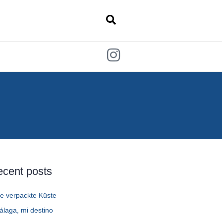
ecent posts
ie verpackte Küste
álaga, mi destino