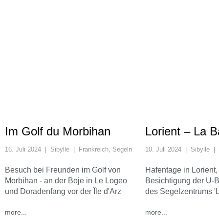
Im Golf du Morbihan
Lorient – La 
16. Juli 2024
|
Sibylle
|
Frankreich
,
Segeln
10. Juli 2024
|
Sibylle
|
Besuch bei Freunden im Golf von
Hafentage in Lorient,
Morbihan - an der Boje in Le Logeo
Besichtigung der U-
und Doradenfang vor der Île d'Arz
des Segelzentrums 'L
more...
more...