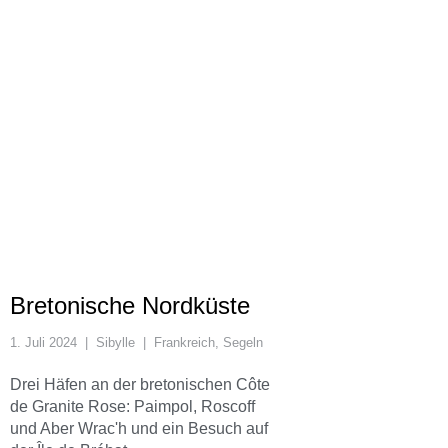
Bretonische Nordküste
1. Juli 2024
|
Sibylle
|
Frankreich
,
Segeln
Drei Häfen an der bretonischen Côte
de Granite Rose: Paimpol, Roscoff
und Aber Wrac'h und ein Besuch auf