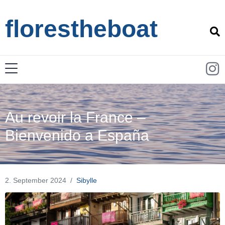
florestheboat
Au revoir la France –
Bienvenido a España
2. September 2024
Sibylle