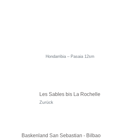
September 2024
August 2024
Juli 2024
Juni 2024
Mai 2024
September 2023
August 2023
Juli 2023
Juni 2023
Mai 2023
Juli 2022
Juni 2022
Suchen